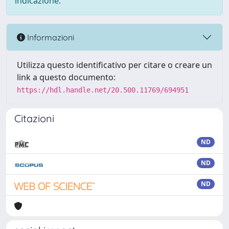
indicazione.
Informazioni
Utilizza questo identificativo per citare o creare un
link a questo documento:
https://hdl.handle.net/20.500.11769/694951
Citazioni
ND
ND
ND