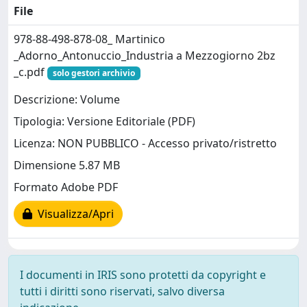
File
978-88-498-878-08_ Martinico
_Adorno_Antonuccio_Industria a Mezzogiorno 2bz
_c.pdf
solo gestori archivio
Descrizione: Volume
Tipologia: Versione Editoriale (PDF)
Licenza: NON PUBBLICO - Accesso privato/ristretto
Dimensione 5.87 MB
Formato Adobe PDF
Visualizza/Apri
I documenti in IRIS sono protetti da copyright e
tutti i diritti sono riservati, salvo diversa