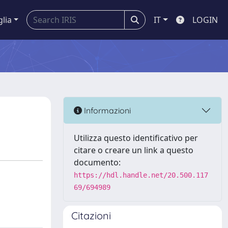
glia
IT
LOGIN
Informazioni
Utilizza questo identificativo per
citare o creare un link a questo
documento:
https://hdl.handle.net/20.500.117
69/694989
Citazioni