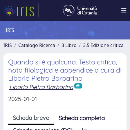
IRIS
IRIS
Catalogo Ricerca
3 Libro
3.5 Edizione critica
Quando si è qualcuno. Testo critico,
nota filologica e appendice a cura di
Liborio Pietro Barbarino
Liborio Pietro Barbarino
2025-01-01
Scheda breve
Scheda completa