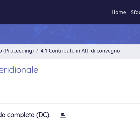
Home
Sfo
no (Proceeding)
4.1 Contributo in Atti di convegno
eridionale
da completa (DC)