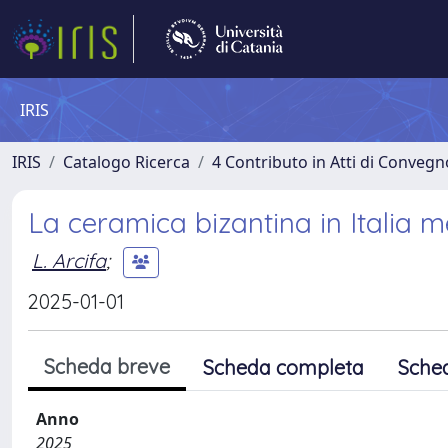
IRIS
IRIS
Catalogo Ricerca
4 Contributo in Atti di Conveg
La ceramica bizantina in Italia m
L. Arcifa
;
2025-01-01
Scheda breve
Scheda completa
Sche
Anno
2025