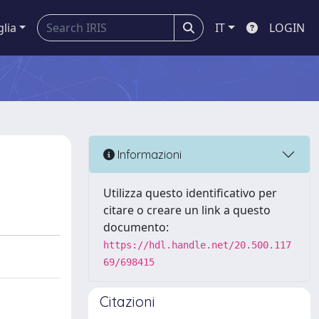
glia
IT
LOGIN
Informazioni
Utilizza questo identificativo per
citare o creare un link a questo
documento:
https://hdl.handle.net/20.500.117
69/698415
Citazioni