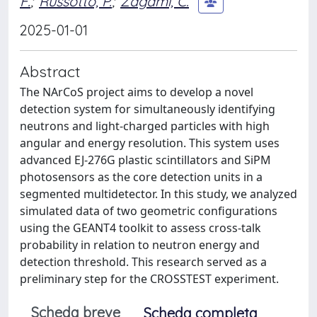
F.
;
Russotto, P.
;
Zagami, C.
2025-01-01
Abstract
The NArCoS project aims to develop a novel
detection system for simultaneously identifying
neutrons and light-charged particles with high
angular and energy resolution. This system uses
advanced EJ-276G plastic scintillators and SiPM
photosensors as the core detection units in a
segmented multidetector. In this study, we analyzed
simulated data of two geometric configurations
using the GEANT4 toolkit to assess cross-talk
probability in relation to neutron energy and
detection threshold. This research served as a
preliminary step for the CROSSTEST experiment.
Scheda breve
Scheda completa