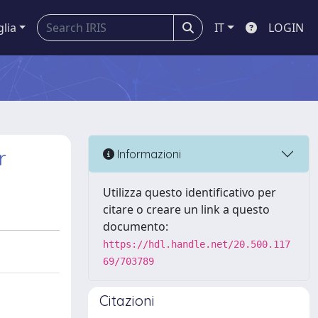
glia
IT
LOGIN
r
Informazioni
Utilizza questo identificativo per
citare o creare un link a questo
documento:
https://hdl.handle.net/20.500.117
69/703789
Citazioni