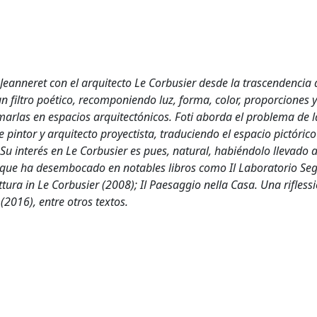
 Jeanneret con el arquitecto Le Corbusier desde la trascendencia 
n filtro poético, recomponiendo luz, forma, color, proporciones y
arlas en espacios arquitectónicos. Foti aborda el problema de 
pintor y arquitecto proyectista, traduciendo el espacio pictórico
u interés en Le Corbusier es pues, natural, habiéndolo llevado a
 que ha desembocado en notables libros como Il Laboratorio Seg
ettura in Le Corbusier (2008); Il Paesaggio nella Casa. Una rifless
(2016), entre otros textos.