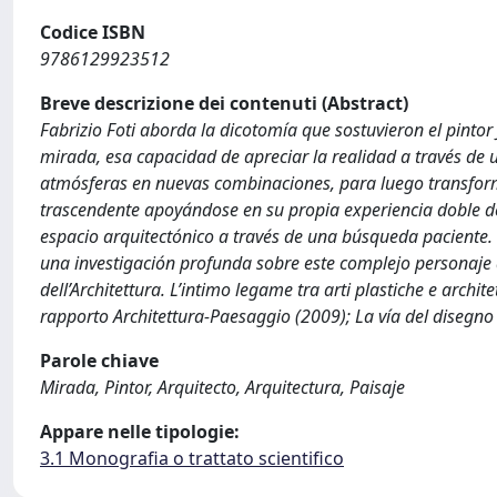
Codice ISBN
9786129923512
Breve descrizione dei contenuti (Abstract)
Fabrizio Foti aborda la dicotomía que sostuvieron el pintor
mirada, esa capacidad de apreciar la realidad a través de u
atmósferas en nuevas combinaciones, para luego transform
trascendente apoyándose en su propia experiencia doble de 
espacio arquitectónico a través de una búsqueda paciente. S
una investigación profunda sobre este complejo personaje
dell’Architettura. L’intimo legame tra arti plastiche e archit
rapporto Architettura-Paesaggio (2009); La vía del disegno 
Parole chiave
Mirada, Pintor, Arquitecto, Arquitectura, Paisaje
Appare nelle tipologie:
3.1 Monografia o trattato scientifico