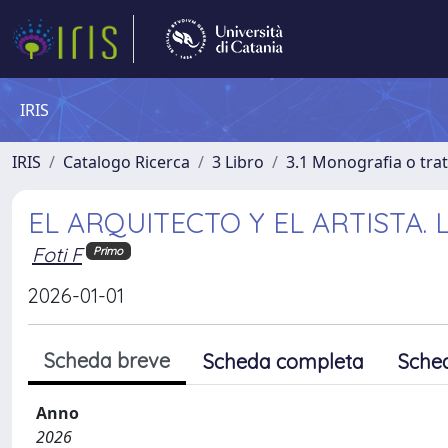
IRIS
IRIS
Catalogo Ricerca
3 Libro
3.1 Monografia o trat
EL ARQUITECTO Y EL ARTISTA. La
Foti F
Primo
2026-01-01
Scheda breve
Scheda completa
Sche
Anno
2026