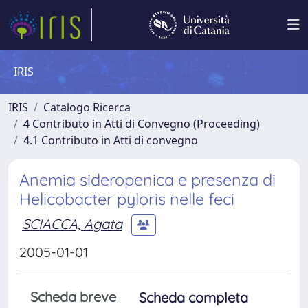
IRIS
IRIS
Catalogo Ricerca
4 Contributo in Atti di Convegno (Proceeding)
4.1 Contributo in Atti di convegno
Anemia sideropenica e presenza di
Helicobacter pyloris nelle feci
SCIACCA, Agata
2005-01-01
Scheda breve
Scheda completa