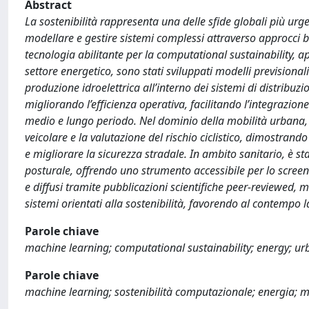
Abstract
La sostenibilità rappresenta una delle sfide globali più urge
modellare e gestire sistemi complessi attraverso approcci b
tecnologia abilitante per la computational sustainability, ap
settore energetico, sono stati sviluppati modelli previsiona
produzione idroelettrica all’interno dei sistemi di distribuz
migliorando l’efficienza operativa, facilitando l’integrazione
medio e lungo periodo. Nel dominio della mobilità urbana, so
veicolare e la valutazione del rischio ciclistico, dimostran
e migliorare la sicurezza stradale. In ambito sanitario, è s
posturale, offrendo uno strumento accessibile per lo screenin
e diffusi tramite pubblicazioni scientifiche peer-reviewed, 
sistemi orientati alla sostenibilità, favorendo al contempo l
Parole chiave
machine learning; computational sustainability; energy; ur
Parole chiave
machine learning; sostenibilità computazionale; energia; m