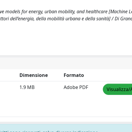
ive models for energy, urban mobility, and healthcare [Machine 
ttori dell’energia, della mobilità urbana e della sanità] / Di Gran
Dimensione
Formato
1.9 MB
Adobe PDF
Visualizza/