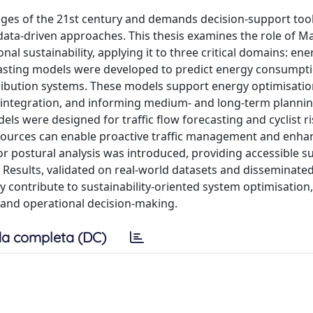
lenges of the 21st century and demands decision-support too
ta-driven approaches. This thesis examines the role of M
l sustainability, applying it to three critical domains: ene
ecasting models were developed to predict energy consumpt
ibution systems. These models support energy optimisatio
le integration, and informing medium- and long-term planni
els were designed for traffic flow forecasting and cyclist r
urces can enable proactive traffic management and enha
or postural analysis was introduced, providing accessible s
 Results, validated on real-world datasets and disseminate
y contribute to sustainability-oriented system optimisation,
and operational decision-making.
a completa (DC)