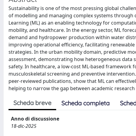
Sustainability is one of the most pressing global chal
of modelling and managing complex systems through da
Learning (ML) as an enabling technology for computationa
mobility, and healthcare. In the energy sector, ML for
demand and hydropower production within water distr
improving operational efficiency, facilitating renewab
strategies. In the urban mobility domain, predictive mod
assessment, demonstrating how heterogeneous data so
safety. In healthcare, a low-cost ML-based framework f
musculoskeletal screening and preventive intervention.
peer-reviewed publications, show that ML can effectivel
helping to narrow the gap between academic research 
Scheda breve
Scheda completa
Sched
Anno di discussione
18-dic-2025