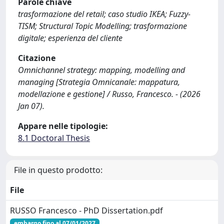
Parole chiave
trasformazione del retail; caso studio IKEA; Fuzzy-
TISM; Structural Topic Modelling; trasformazione
digitale; esperienza del cliente
Citazione
Omnichannel strategy: mapping, modelling and
managing [Strategia Omnicanale: mappatura,
modellazione e gestione] / Russo, Francesco. - (2026
Jan 07).
Appare nelle tipologie:
8.1 Doctoral Thesis
File in questo prodotto:
File
RUSSO Francesco - PhD Dissertation.pdf
embargo fino al 07/01/2027