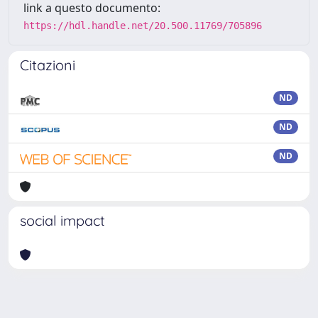
link a questo documento:
https://hdl.handle.net/20.500.11769/705896
Citazioni
ND
ND
ND
social impact