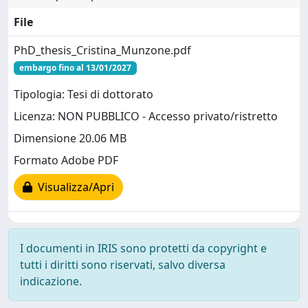
File
PhD_thesis_Cristina_Munzone.pdf
embargo fino al 13/01/2027
Tipologia: Tesi di dottorato
Licenza: NON PUBBLICO - Accesso privato/ristretto
Dimensione 20.06 MB
Formato Adobe PDF
Visualizza/Apri
I documenti in IRIS sono protetti da copyright e
tutti i diritti sono riservati, salvo diversa
indicazione.