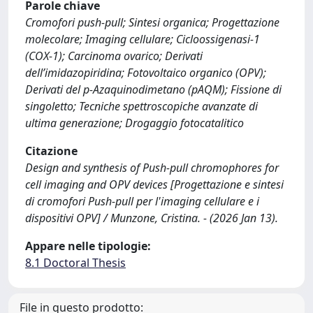
Parole chiave
Cromofori push-pull; Sintesi organica; Progettazione
molecolare; Imaging cellulare; Cicloossigenasi-1
(COX-1); Carcinoma ovarico; Derivati
dell’imidazopiridina; Fotovoltaico organico (OPV);
Derivati del p-Azaquinodimetano (pAQM); Fissione di
singoletto; Tecniche spettroscopiche avanzate di
ultima generazione; Drogaggio fotocatalitico
Citazione
Design and synthesis of Push-pull chromophores for
cell imaging and OPV devices [Progettazione e sintesi
di cromofori Push-pull per l'imaging cellulare e i
dispositivi OPV] / Munzone, Cristina. - (2026 Jan 13).
Appare nelle tipologie:
8.1 Doctoral Thesis
File in questo prodotto: