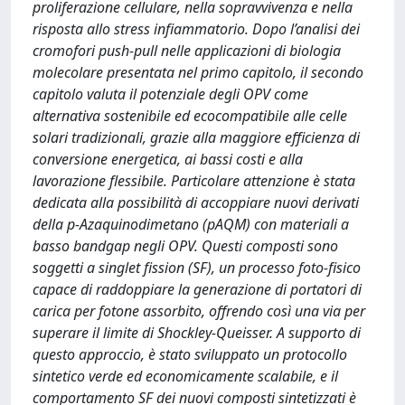
proliferazione cellulare, nella sopravvivenza e nella
risposta allo stress infiammatorio. Dopo l’analisi dei
cromofori push-pull nelle applicazioni di biologia
molecolare presentata nel primo capitolo, il secondo
capitolo valuta il potenziale degli OPV come
alternativa sostenibile ed ecocompatibile alle celle
solari tradizionali, grazie alla maggiore efficienza di
conversione energetica, ai bassi costi e alla
lavorazione flessibile. Particolare attenzione è stata
dedicata alla possibilità di accoppiare nuovi derivati
della p-Azaquinodimetano (pAQM) con materiali a
basso bandgap negli OPV. Questi composti sono
soggetti a singlet fission (SF), un processo foto-fisico
capace di raddoppiare la generazione di portatori di
carica per fotone assorbito, offrendo così una via per
superare il limite di Shockley-Queisser. A supporto di
questo approccio, è stato sviluppato un protocollo
sintetico verde ed economicamente scalabile, e il
comportamento SF dei nuovi composti sintetizzati è