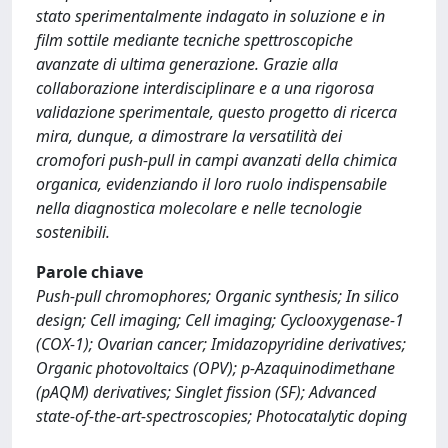
stato sperimentalmente indagato in soluzione e in
film sottile mediante tecniche spettroscopiche
avanzate di ultima generazione. Grazie alla
collaborazione interdisciplinare e a una rigorosa
validazione sperimentale, questo progetto di ricerca
mira, dunque, a dimostrare la versatilità dei
cromofori push-pull in campi avanzati della chimica
organica, evidenziando il loro ruolo indispensabile
nella diagnostica molecolare e nelle tecnologie
sostenibili.
Parole chiave
Push-pull chromophores; Organic synthesis; In silico
design; Cell imaging; Cell imaging; Cyclooxygenase-1
(COX-1); Ovarian cancer; Imidazopyridine derivatives;
Organic photovoltaics (OPV); p-Azaquinodimethane
(pAQM) derivatives; Singlet fission (SF); Advanced
state-of-the-art-spectroscopies; Photocatalytic doping