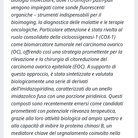
biologia molecolare, dove i cromofori push-pull
vengono impiegati come sonde fluorescenti
organiche – strumenti indispensabili per il
bioimaging, la diagnostica delle malattie e le terapie
oncologiche. Particolare attenzione è stata rivolta al
ruolo consolidato della cicloossigenasi-1 (COX-1)
come biomarcatore tumorale nel carcinoma ovarico
(OC), offrendo così una strategia promettente per la
rilevazione e la chirurgia di citoreduzione del
carcinoma ovarico epiteliale (EOC). A supporto di
questo approccio, è stata sintetizzata e valutata
biologicamente una serie di derivati
dell’imidazopiridina, caratterizzati da un anello
imidazolico fuso con una porzione piridinica. Questi
composti sono recentemente emersi come candidati
promettenti con potenziale rilevanza terapeutica,
grazie alla loro attività biologica ad ampio spettro e
alla capacità di inibire la proteina chinasi B, un
mediatore chiave del segnalamento coinvolto nella