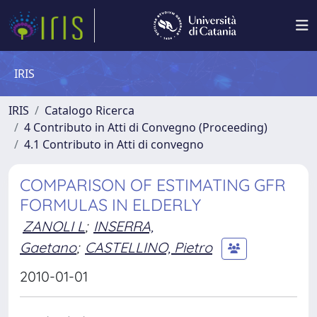
IRIS
IRIS
Catalogo Ricerca
4 Contributo in Atti di Convegno (Proceeding)
4.1 Contributo in Atti di convegno
COMPARISON OF ESTIMATING GFR
FORMULAS IN ELDERLY
ZANOLI L
;
INSERRA,
Gaetano
;
CASTELLINO, Pietro
2010-01-01