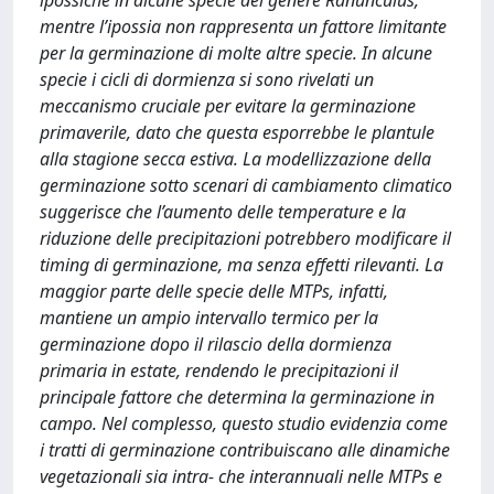
ipossiche in alcune specie del genere Ranunculus,
mentre l’ipossia non rappresenta un fattore limitante
per la germinazione di molte altre specie. In alcune
specie i cicli di dormienza si sono rivelati un
meccanismo cruciale per evitare la germinazione
primaverile, dato che questa esporrebbe le plantule
alla stagione secca estiva. La modellizzazione della
germinazione sotto scenari di cambiamento climatico
suggerisce che l’aumento delle temperature e la
riduzione delle precipitazioni potrebbero modificare il
timing di germinazione, ma senza effetti rilevanti. La
maggior parte delle specie delle MTPs, infatti,
mantiene un ampio intervallo termico per la
germinazione dopo il rilascio della dormienza
primaria in estate, rendendo le precipitazioni il
principale fattore che determina la germinazione in
campo. Nel complesso, questo studio evidenzia come
i tratti di germinazione contribuiscano alle dinamiche
vegetazionali sia intra- che interannuali nelle MTPs e