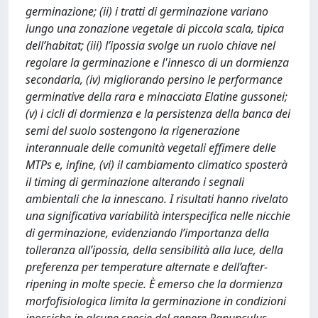
germinazione; (ii) i tratti di germinazione variano
lungo una zonazione vegetale di piccola scala, tipica
dell’habitat; (iii) l’ipossia svolge un ruolo chiave nel
regolare la germinazione e l'innesco di un dormienza
secondaria, (iv) migliorando persino le performance
germinative della rara e minacciata Elatine gussonei;
(v) i cicli di dormienza e la persistenza della banca dei
semi del suolo sostengono la rigenerazione
interannuale delle comunità vegetali effimere delle
MTPs e, infine, (vi) il cambiamento climatico sposterà
il timing di germinazione alterando i segnali
ambientali che la innescano. I risultati hanno rivelato
una significativa variabilità interspecifica nelle nicchie
di germinazione, evidenziando l’importanza della
tolleranza all’ipossia, della sensibilità alla luce, della
preferenza per temperature alternate e dell’after-
ripening in molte specie. È emerso che la dormienza
morfofisiologica limita la germinazione in condizioni