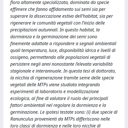
flora altamente specializzata, dominata da specie
effimere che fanno affidamento sui semi sia per
superare la disseccazione estiva dell’habitat, sia per
rigenerare le comunità vegetali con l’inizio delle
precipitazioni autunnali. In questo habitat, la
dormienza e la germinazione dei semi sono
finemente adattate a rispondere a segnali ambientali
quali temperatura, luce, disponibilità idrica e livelli di
ossigeno, permettendo alle popolazioni vegetali di
persistere negli anni nonostante l’elevata variabilità
stagionale e interannuale. In questa tesi di dottorato,
la nicchia di rigenerazione tramite seme delle specie
vegetali delle MTPs viene studiata integrando
esperimenti di laboratorio e modellizzazione
ecologica, al fine di valutare il ruolo dei principali
fattori ambientali nel regolare la dormienza e la
germinazione. Le ipotesi testate sono: (i) due specie di
Ranunculus provenienti da MTPs differiscono nelle
loro classi di dormienza e nelle loro nicchie di