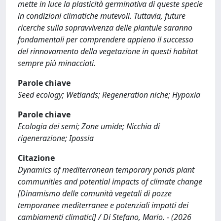
mette in luce la plasticità germinativa di queste specie
in condizioni climatiche mutevoli. Tuttavia, future
ricerche sulla sopravvivenza delle plantule saranno
fondamentali per comprendere appieno il successo
del rinnovamento della vegetazione in questi habitat
sempre più minacciati.
Parole chiave
Seed ecology; Wetlands; Regeneration niche; Hypoxia
Parole chiave
Ecologia dei semi; Zone umide; Nicchia di
rigenerazione; Ipossia
Citazione
Dynamics of mediterranean temporary ponds plant
communities and potential impacts of climate change
[Dinamismo delle comunità vegetali di pozze
temporanee mediterranee e potenziali impatti dei
cambiamenti climatici] / Di Stefano, Mario. - (2026