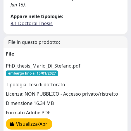
Jan 15).
Appare nelle tipologie:
8.1 Doctoral Thesis
File in questo prodotto:
File
PhD_thesis_Mario_Di_Stefano.pdf
embargo fino al 15/01/2027
Tipologia: Tesi di dottorato
Licenza: NON PUBBLICO - Accesso privato/ristretto
Dimensione 16.34 MB
Formato Adobe PDF
Visualizza/Apri