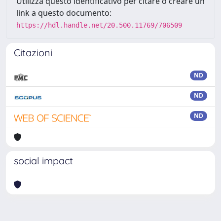
Utilizza questo identificativo per citare o creare un
link a questo documento:
https://hdl.handle.net/20.500.11769/706509
Citazioni
ND
ND
ND
social impact