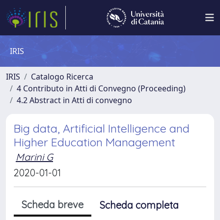
IRIS
IRIS
Catalogo Ricerca
4 Contributo in Atti di Convegno (Proceeding)
4.2 Abstract in Atti di convegno
Big data, Artificial Intelligence and
Higher Education Management
Marini G
2020-01-01
Scheda breve
Scheda completa