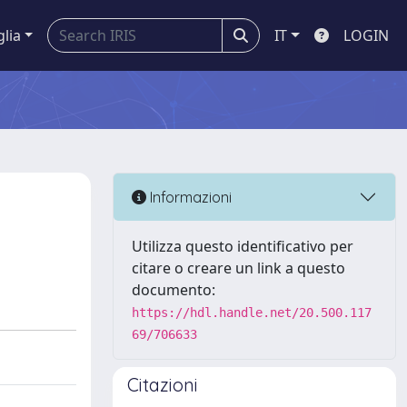
glia
IT
LOGIN
Informazioni
Utilizza questo identificativo per
citare o creare un link a questo
documento:
https://hdl.handle.net/20.500.117
69/706633
Citazioni