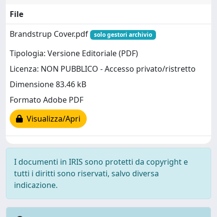
File
Brandstrup Cover.pdf
solo gestori archivio
Tipologia: Versione Editoriale (PDF)
Licenza: NON PUBBLICO - Accesso privato/ristretto
Dimensione 83.46 kB
Formato Adobe PDF
Visualizza/Apri
I documenti in IRIS sono protetti da copyright e
tutti i diritti sono riservati, salvo diversa
indicazione.