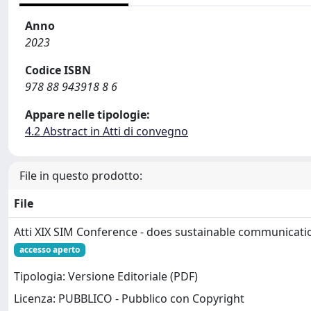
Anno
2023
Codice ISBN
978 88 943918 8 6
Appare nelle tipologie:
4.2 Abstract in Atti di convegno
File in questo prodotto:
File
Atti XIX SIM Conference - does sustainable communicati
accesso aperto
Tipologia: Versione Editoriale (PDF)
Licenza: PUBBLICO - Pubblico con Copyright