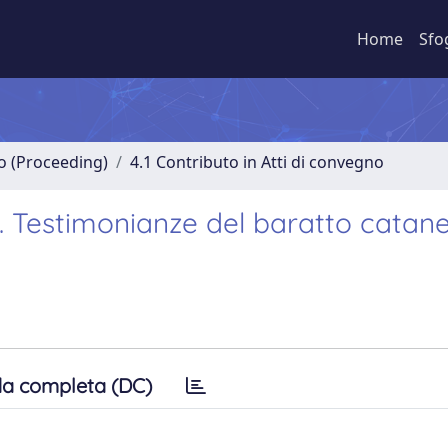
Home
Sfo
no (Proceeding)
4.1 Contributo in Atti di convegno
”. Testimonianze del baratto catane
a completa (DC)