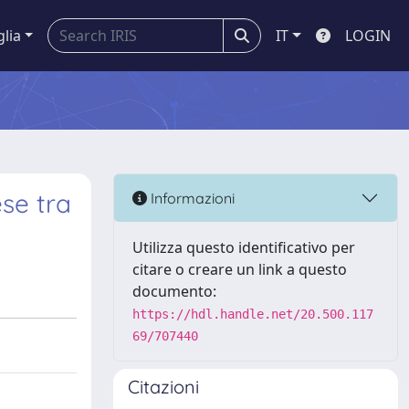
glia
IT
LOGIN
se tra
Informazioni
Utilizza questo identificativo per
citare o creare un link a questo
documento:
https://hdl.handle.net/20.500.117
69/707440
Citazioni