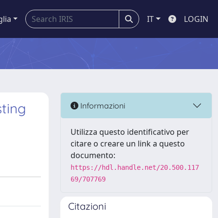
glia
IT
LOGIN
sting
Informazioni
Utilizza questo identificativo per
citare o creare un link a questo
documento:
https://hdl.handle.net/20.500.117
69/707769
Citazioni