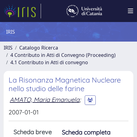
IRIS
IRIS
Catalogo Ricerca
4 Contributo in Atti di Convegno (Proceeding)
4.1 Contributo in Atti di convegno
La Risonanza Magnetica Nucleare
nello studio delle farine
AMATO, Maria Emanuela
;
2007-01-01
Scheda breve
Scheda completa