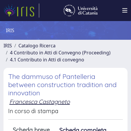
IRIS
IRIS
Catalogo Ricerca
4 Contributo in Atti di Convegno (Proceeding)
4.1 Contributo in Atti di convegno
The dammuso of Pantelleria
between construction tradition and
innovation
Francesca Castagneto
In corso di stampa
Scheda breve
Scheda completa