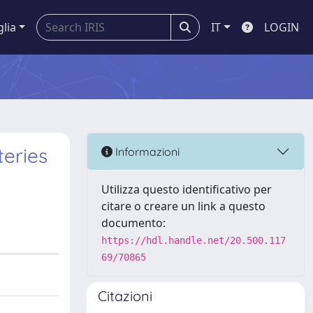
glia
IT
LOGIN
teries
Informazioni
Utilizza questo identificativo per
citare o creare un link a questo
documento:
https://hdl.handle.net/20.500.117
69/70865
Citazioni