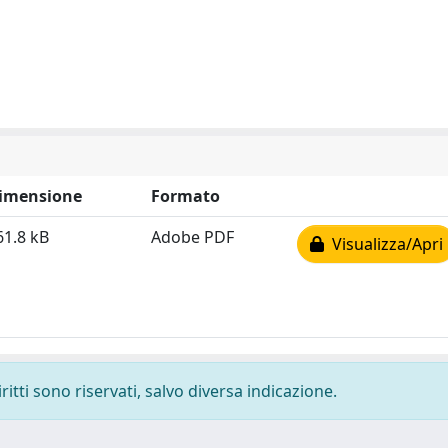
imensione
Formato
61.8 kB
Adobe PDF
Visualizza/Apri
ritti sono riservati, salvo diversa indicazione.