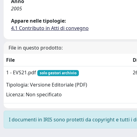
Anno
2005
Appare nelle tipologie:
4.1 Contributo in Atti di convegno
File in questo prodotto:
File
D
1 - EVS21.pdf
2
solo gestori archivio
Tipologia: Versione Editoriale (PDF)
Licenza: Non specificato
I documenti in IRIS sono protetti da copyright e tutti i di