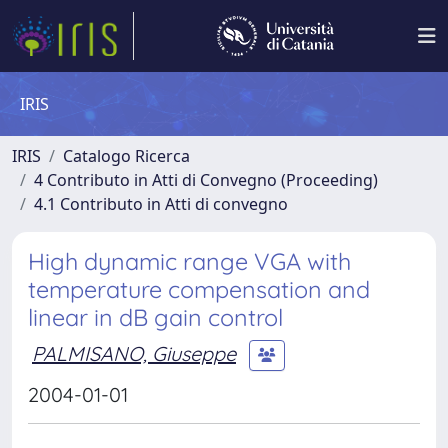
IRIS
IRIS
Catalogo Ricerca
4 Contributo in Atti di Convegno (Proceeding)
4.1 Contributo in Atti di convegno
High dynamic range VGA with
temperature compensation and
linear in dB gain control
PALMISANO, Giuseppe
2004-01-01