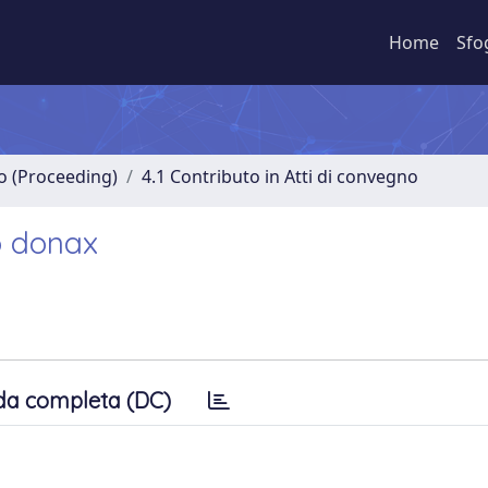
Home
Sfo
no (Proceeding)
4.1 Contributo in Atti di convegno
o donax
da completa (DC)