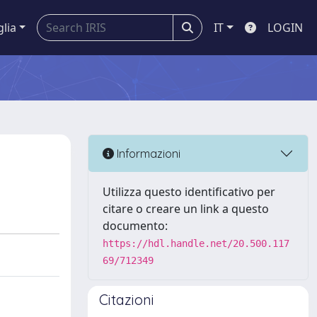
glia
IT
LOGIN
Informazioni
Utilizza questo identificativo per
citare o creare un link a questo
documento:
https://hdl.handle.net/20.500.117
69/712349
Citazioni