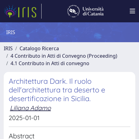
IRIS
IRIS
Catalogo Ricerca
4 Contributo in Atti di Convegno (Proceeding)
4.1 Contributo in Atti di convegno
Architettura Dark. Il ruolo
dell'architettura tra deserto e
desertificazione in Sicilia.
Liliana Adamo
2025-01-01
Abstract