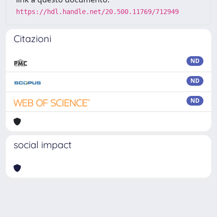
https://hdl.handle.net/20.500.11769/712949
Citazioni
ND
ND
ND
social impact