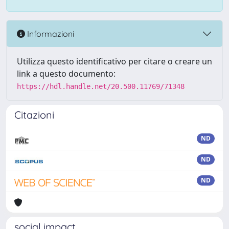
Informazioni
Utilizza questo identificativo per citare o creare un
link a questo documento:
https://hdl.handle.net/20.500.11769/71348
Citazioni
ND
ND
ND
social impact