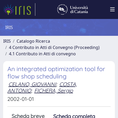
IRIS
IRIS
Catalogo Ricerca
4 Contributo in Atti di Convegno (Proceeding)
4.1 Contributo in Atti di convegno
An integrated optimization tool for
flow shop scheduling
CELANO, GIOVANNI
;
COSTA,
ANTONIO
;
FICHERA, Sergio
2002-01-01
Scheda breve
Scheda completa