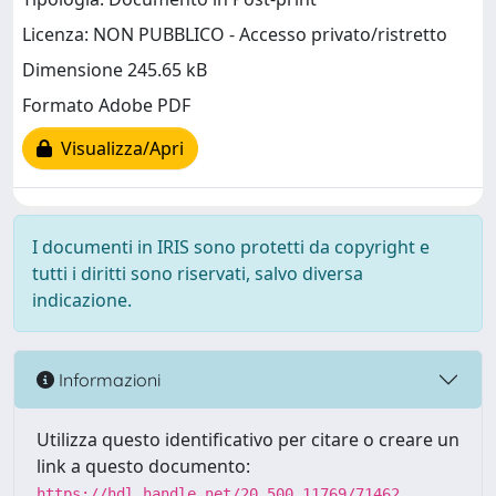
Licenza: NON PUBBLICO - Accesso privato/ristretto
Dimensione 245.65 kB
Formato Adobe PDF
Visualizza/Apri
I documenti in IRIS sono protetti da copyright e
tutti i diritti sono riservati, salvo diversa
indicazione.
Informazioni
Utilizza questo identificativo per citare o creare un
link a questo documento:
https://hdl.handle.net/20.500.11769/71462