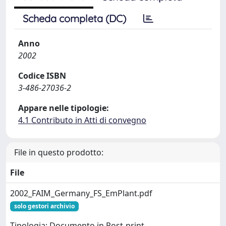
Scheda completa (DC)
Anno
2002
Codice ISBN
3-486-27036-2
Appare nelle tipologie:
4.1 Contributo in Atti di convegno
File in questo prodotto:
File
2002_FAIM_Germany_FS_EmPlant.pdf
solo gestori archivio
Tipologia: Documento in Post-print