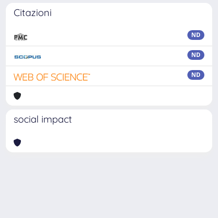
Citazioni
ND
ND
ND
social impact
Powered by
IRIS
-
about IRIS
-
Utilizzo dei cookie
Copyright © 2026