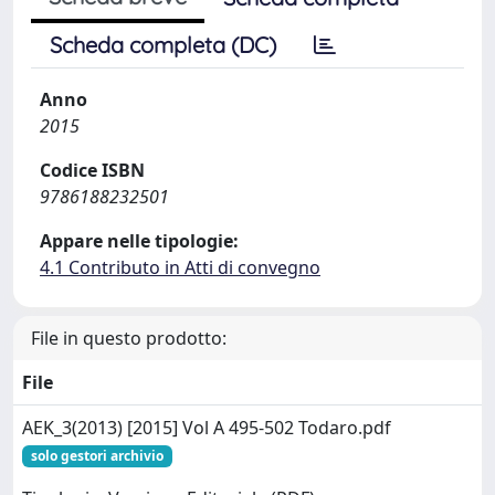
Scheda completa (DC)
Anno
2015
Codice ISBN
9786188232501
Appare nelle tipologie:
4.1 Contributo in Atti di convegno
File in questo prodotto:
File
AEK_3(2013) [2015] Vol A 495-502 Todaro.pdf
solo gestori archivio