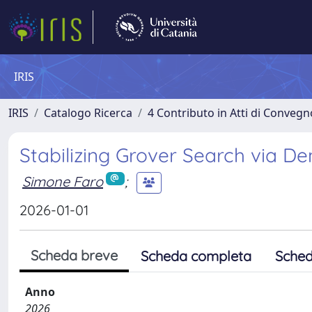
IRIS
IRIS
Catalogo Ricerca
4 Contributo in Atti di Conveg
Stabilizing Grover Search via D
Simone Faro
;
2026-01-01
Scheda breve
Scheda completa
Sched
Anno
2026