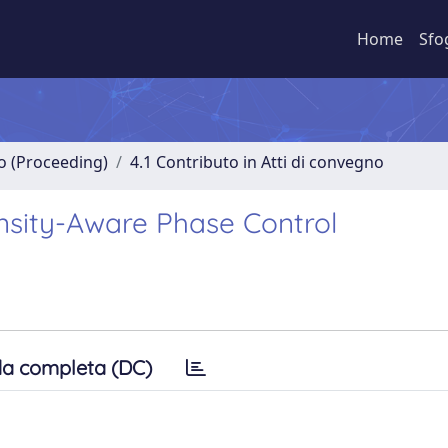
Home
Sfo
no (Proceeding)
4.1 Contributo in Atti di convegno
ensity-Aware Phase Control
a completa (DC)