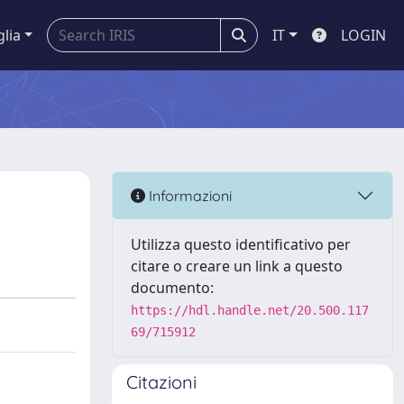
glia
IT
LOGIN
Informazioni
Utilizza questo identificativo per
citare o creare un link a questo
documento:
https://hdl.handle.net/20.500.117
69/715912
Citazioni