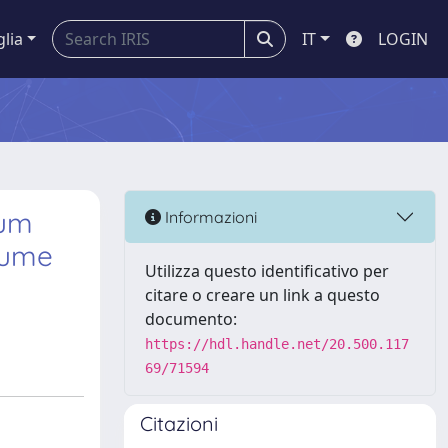
glia
IT
LOGIN
eum
Informazioni
egume
Utilizza questo identificativo per
citare o creare un link a questo
documento:
https://hdl.handle.net/20.500.117
69/71594
Citazioni