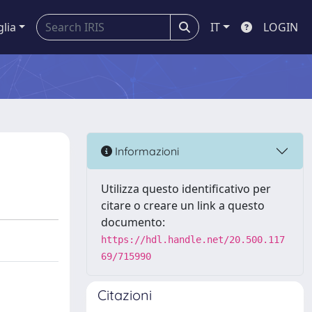
glia
IT
LOGIN
Informazioni
Utilizza questo identificativo per
citare o creare un link a questo
documento:
https://hdl.handle.net/20.500.117
69/715990
Citazioni