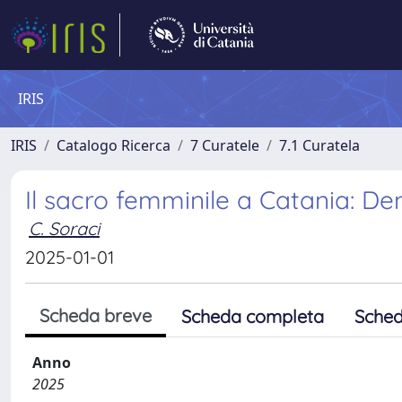
IRIS
IRIS
Catalogo Ricerca
7 Curatele
7.1 Curatela
Il sacro femminile a Catania: De
C. Soraci
2025-01-01
Scheda breve
Scheda completa
Sched
Anno
2025