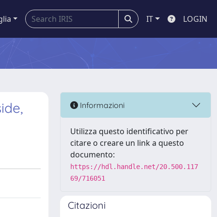
glia
IT
LOGIN
ide,
Informazioni
Utilizza questo identificativo per
citare o creare un link a questo
documento:
https://hdl.handle.net/20.500.117
69/716051
Citazioni