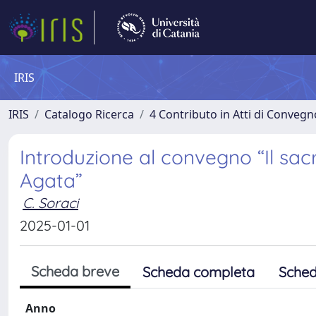
IRIS
IRIS
Catalogo Ricerca
4 Contributo in Atti di Conveg
Introduzione al convegno “Il sac
Agata”
C. Soraci
2025-01-01
Scheda breve
Scheda completa
Sched
Anno