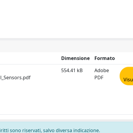
Dimensione
Formato
554.41 kB
Adobe
l_Sensors.pdf
PDF
Visu
ritti sono riservati, salvo diversa indicazione.