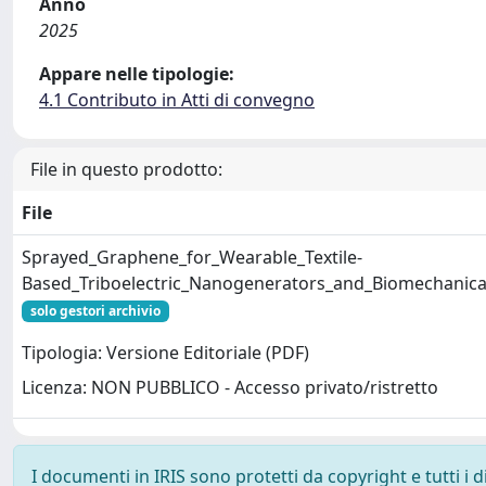
Anno
2025
Appare nelle tipologie:
4.1 Contributo in Atti di convegno
File in questo prodotto:
File
Sprayed_Graphene_for_Wearable_Textile-
Based_Triboelectric_Nanogenerators_and_Biomechanica
solo gestori archivio
Tipologia: Versione Editoriale (PDF)
Licenza: NON PUBBLICO - Accesso privato/ristretto
I documenti in IRIS sono protetti da copyright e tutti i di