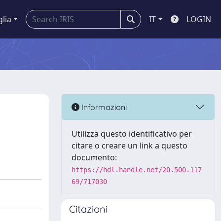
glia
IT
LOGIN
Informazioni
Utilizza questo identificativo per
citare o creare un link a questo
documento:
https://hdl.handle.net/20.500.117
69/717030
Citazioni