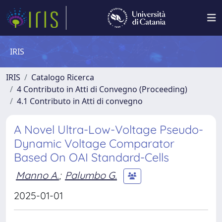
IRIS
IRIS
Catalogo Ricerca
4 Contributo in Atti di Convegno (Proceeding)
4.1 Contributo in Atti di convegno
A Novel Ultra-Low-Voltage Pseudo-
Dynamic Voltage Comparator
Based On OAI Standard-Cells
Manno A.
;
Palumbo G.
2025-01-01