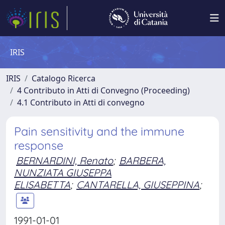
IRIS
IRIS
Catalogo Ricerca
4 Contributo in Atti di Convegno (Proceeding)
4.1 Contributo in Atti di convegno
Pain sensitivity and the immune
response
BERNARDINI, Renato
;
BARBERA,
NUNZIATA GIUSEPPA
ELISABETTA
;
CANTARELLA, GIUSEPPINA
;
1991-01-01