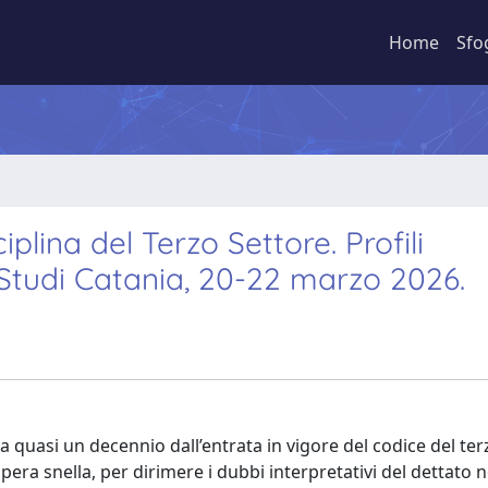
Home
Sfo
iplina del Terzo Settore. Profili
i Studi Catania, 20-22 marzo 2026.
 a quasi un decennio dall’entrata in vigore del codice del te
n’opera snella, per dirimere i dubbi interpretativi del dettato