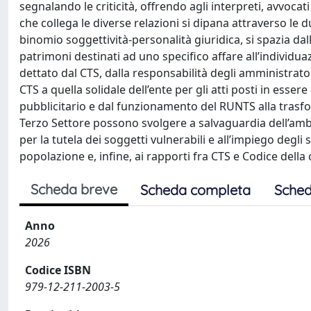
segnalando le criticità, offrendo agli interpreti, avvocat
che collega le diverse relazioni si dipana attraverso le 
binomio soggettività-personalità giuridica, si spazia dalla
patrimoni destinati ad uno specifico affare all’individua
dettato dal CTS, dalla responsabilità degli amministrator
CTS a quella solidale dell’ente per gli atti posti in esse
pubblicitario e dal funzionamento del RUNTS alla trasfor
Terzo Settore possono svolgere a salvaguardia dell’ambi
per la tutela dei soggetti vulnerabili e all’impiego degli
popolazione e, infine, ai rapporti fra CTS e Codice della c
Scheda breve
Scheda completa
Sched
Anno
2026
Codice ISBN
979-12-211-2003-5