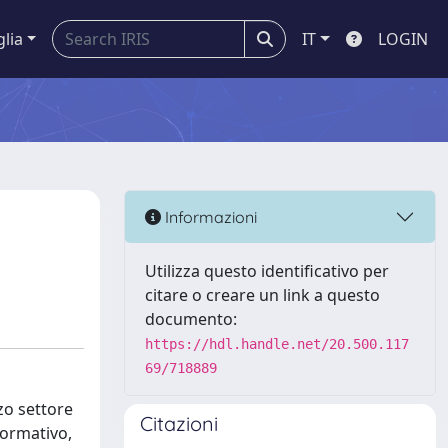
glia
IT
LOGIN
Informazioni
Utilizza questo identificativo per
citare o creare un link a questo
documento:
https://hdl.handle.net/20.500.117
69/718889
rzo settore
Citazioni
 normativo,