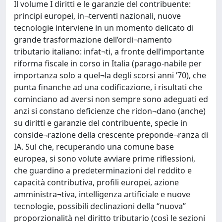
Il volume I diritti e le garanzie del contribuente:
principi europei, in¬terventi nazionali, nuove
tecnologie interviene in un momento delicato di
grande trasformazione dell’ordi¬namento
tributario italiano: infat¬ti, a fronte dell’importante
riforma fiscale in corso in Italia (parago-nabile per
importanza solo a quel¬la degli scorsi anni ’70), che
punta finanche ad una codificazione, i risultati che
cominciano ad aversi non sempre sono adeguati ed
anzi si constano deficienze che ridon¬dano (anche)
su diritti e garanzie del contribuente, specie in
conside¬razione della crescente preponde¬ranza di
IA. Sul che, recuperando una comune base
europea, si sono volute avviare prime riflessioni,
che guardino a predeterminazioni del reddito e
capacità contributiva, profili europei, azione
amministra¬tiva, intelligenza artificiale e nuove
tecnologie, possibili declinazioni della “nuova”
proporzionalità nel diritto tributario (così le sezioni