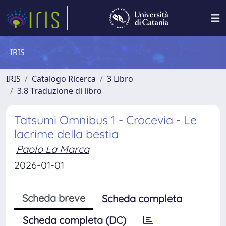
IRIS
IRIS
Catalogo Ricerca
3 Libro
3.8 Traduzione di libro
Tatsumi Omnibus 1 - Crocevia - Le
lacrime della bestia
Paolo La Marca
2026-01-01
Scheda breve
Scheda completa
Scheda completa (DC)