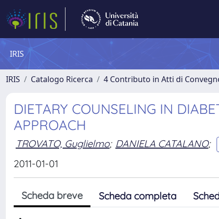
IRIS
IRIS
Catalogo Ricerca
4 Contributo in Atti di Conveg
DIETARY COUNSELING IN DIAB
APPROACH
TROVATO, Guglielmo
;
DANIELA CATALANO
;
2011-01-01
Scheda breve
Scheda completa
Sched