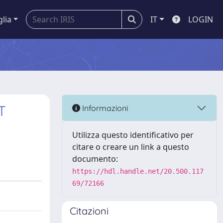
glia
IT
LOGIN
T
Informazioni
Utilizza questo identificativo per
citare o creare un link a questo
documento:
https://hdl.handle.net/20.500.117
69/72166
Citazioni