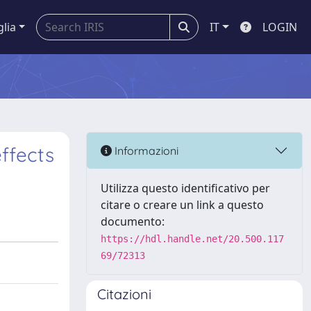
glia
IT
LOGIN
ffects
Informazioni
Utilizza questo identificativo per
citare o creare un link a questo
documento:
https://hdl.handle.net/20.500.117
69/72313
Citazioni