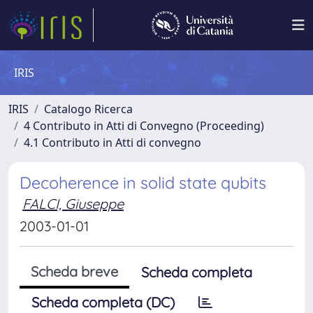
IRIS
IRIS
Catalogo Ricerca
4 Contributo in Atti di Convegno (Proceeding)
4.1 Contributo in Atti di convegno
Decoherence in solid state qubits
FALCI, Giuseppe
2003-01-01
Scheda breve
Scheda completa
Scheda completa (DC)