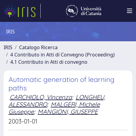
IRIS
IRIS
Catalogo Ricerca
4 Contributo in Atti di Convegno (Proceeding)
4.1 Contributo in Atti di convegno
Automatic generation of learning
paths
CARCHIOLO, Vincenza
;
LONGHEU,
ALESSANDRO
;
MALGERI, Michele
Giuseppe
;
MANGIONI, GIUSEPPE
2003-01-01