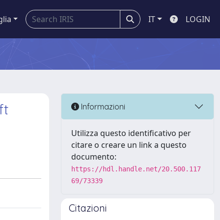
glia
IT
LOGIN
ft
Informazioni
Utilizza questo identificativo per
citare o creare un link a questo
documento:
https://hdl.handle.net/20.500.117
69/73339
Citazioni