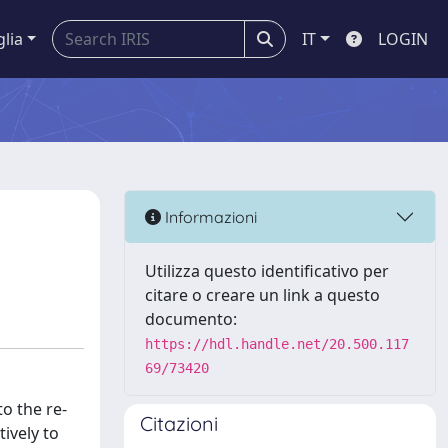
glia
IT
LOGIN
Informazioni
Utilizza questo identificativo per
citare o creare un link a questo
documento:
https://hdl.handle.net/20.500.117
69/73420
o the re-
Citazioni
tively to