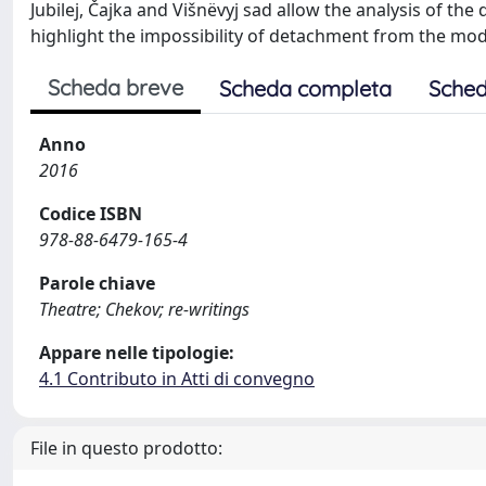
Jubilej, Čajka and Višnëvyj sad allow the analysis of th
highlight the impossibility of detachment from the mod
Scheda breve
Scheda completa
Sched
Anno
2016
Codice ISBN
978-88-6479-165-4
Parole chiave
Theatre; Chekov; re-writings
Appare nelle tipologie:
4.1 Contributo in Atti di convegno
File in questo prodotto: