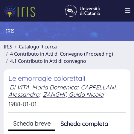
IRIS
IRIS
Catalogo Ricerca
4 Contributo in Atti di Convegno (Proceeding)
4.1 Contributo in Atti di convegno
Le emorragie colorettali
DI VITA, Maria Domenica
;
CAPPELLANI,
Alessandro
;
ZANGHI', Guido Nicola
1988-01-01
Scheda breve
Scheda completa