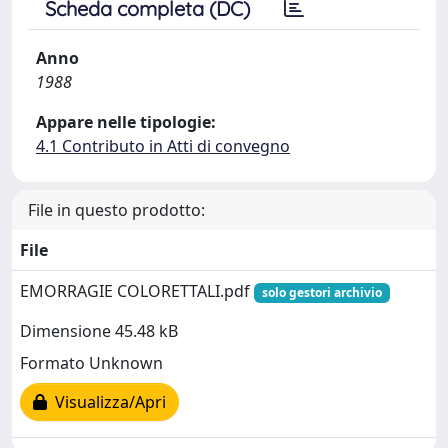
Scheda completa (DC)
Anno
1988
Appare nelle tipologie:
4.1 Contributo in Atti di convegno
File in questo prodotto:
File
EMORRAGIE COLORETTALI.pdf
solo gestori archivio
Dimensione 45.48 kB
Formato Unknown
Visualizza/Apri