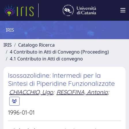
IRIS
IRIS
Catalogo Ricerca
4 Contributo in Atti di Convegno (Proceeding)
4.1 Contributo in Atti di convegno
Isossazolidine: Intermedi per la
Sintesi di Piperidine Funzionalizzate
CHIACCHIO, Ugo
;
RESCIFINA, Antonio
;
1996-01-01