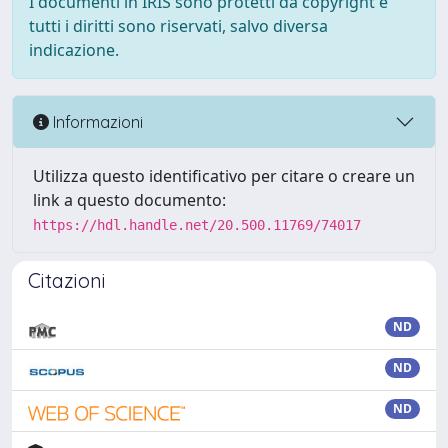
I documenti in IRIS sono protetti da copyright e
tutti i diritti sono riservati, salvo diversa
indicazione.
Informazioni
Utilizza questo identificativo per citare o creare un
link a questo documento:
https://hdl.handle.net/20.500.11769/74017
Citazioni
ND
ND
ND