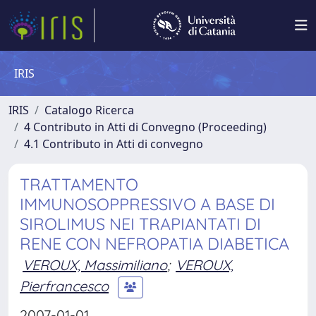
IRIS
IRIS
Catalogo Ricerca
4 Contributo in Atti di Convegno (Proceeding)
4.1 Contributo in Atti di convegno
TRATTAMENTO
IMMUNOSOPPRESSIVO A BASE DI
SIROLIMUS NEI TRAPIANTATI DI
RENE CON NEFROPATIA DIABETICA
VEROUX, Massimiliano
;
VEROUX,
Pierfrancesco
2007-01-01