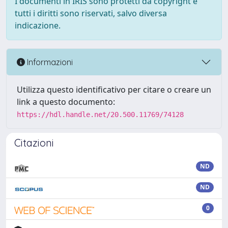
I documenti in IRIS sono protetti da copyright e
tutti i diritti sono riservati, salvo diversa
indicazione.
Informazioni
Utilizza questo identificativo per citare o creare un
link a questo documento:
https://hdl.handle.net/20.500.11769/74128
Citazioni
ND
ND
0