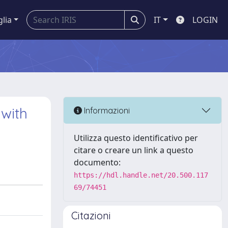
glia
IT
LOGIN
 with
Informazioni
Utilizza questo identificativo per
citare o creare un link a questo
documento:
https://hdl.handle.net/20.500.117
69/74451
Citazioni